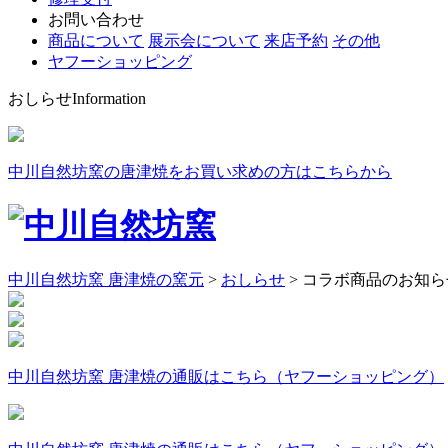
お問い合わせ
商品について
展示会について
来店予約
その他
ヤフーショッピング
おしらせ
Information
中川自然坊窯の唐津焼をお買い求めの方はこちらから
中川自然坊窯 唐津焼の窯元
>
おしらせ
>
コラボ商品のお知ら
中川自然坊窯 唐津焼の通販はこちら（ヤフーショッピング）