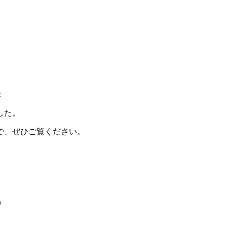
：
した。
で、ぜひご覧ください。
o