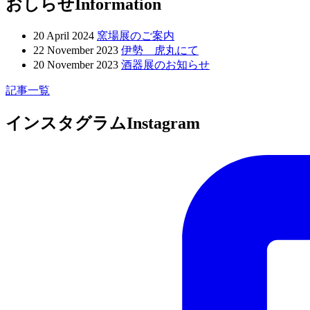
おしらせ
Information
20 April 2024
窯場展のご案内
22 November 2023
伊勢 虎丸にて
20 November 2023
酒器展のお知らせ
記事一覧
インスタグラム
Instagram