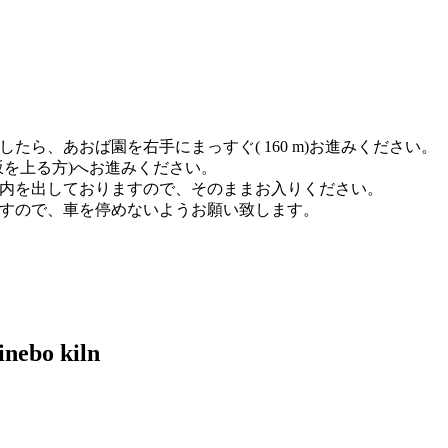
ら、あおば園を右手にまっすぐ( 160 m)お進みください。
坂を上る方)へお進みください。
内を出しておりますので、そのままお入りください。
すので、車を停めないようお願い致します。
nebo kiln