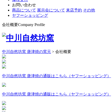
お問い合わせ
商品について
展示会について
来店予約
その他
ヤフーショッピング
会社概要
Company Profile
中川自然坊窯 唐津焼の窯元
>
会社概要
中川自然坊窯 唐津焼の通販はこちら（ヤフーショッピング）
中川自然坊窯 唐津焼の通販はこちら（ヤフーショッピング）