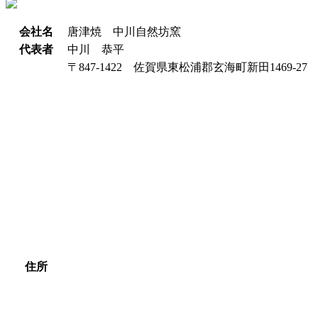
会社名
唐津焼 中川自然坊窯
代表者
中川 恭平
〒847-1422 佐賀県東松浦郡玄海町新田1469-27
住所