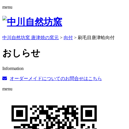
menu
中川自然坊窯 唐津焼の窯元
>
向付
>
刷毛目唐津蛤向付
おしらせ
Information
オーダーメイドについてのお問合せはこちら
menu