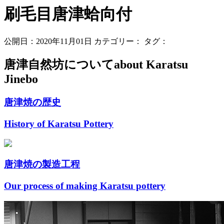
刷毛目唐津蛤向付
公開日：2020年11月01日
カテゴリー：
タグ：
唐津自然坊について
about Karatsu
Jinebo
唐津焼の歴史
History of Karatsu Pottery
唐津焼の製造工程
Our process of making Karatsu pottery