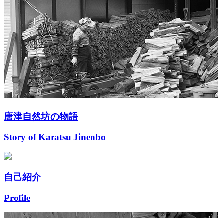
唐津自然坊の物語
Story of Karatsu Jinenbo
自己紹介
Profile