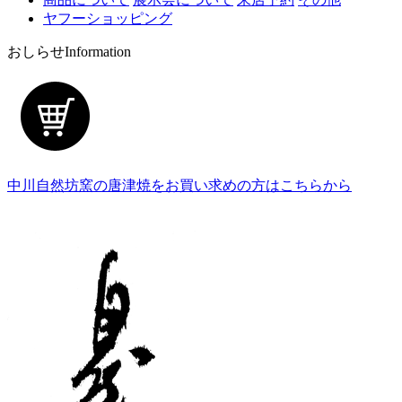
ヤフーショッピング
おしらせ
Information
中川自然坊窯の唐津焼をお買い求めの方はこちらから