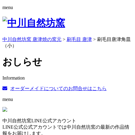
menu
中川自然坊窯 唐津焼の窯元
>
刷毛目 唐津
>
刷毛目唐津角皿
（小）
おしらせ
Information
オーダーメイドについてのお問合せはこちら
menu
中川自然坊窯LINE公式アカウント
LINE公式公式アカウントでは中川自然坊窯の最新の作品情
報をお届けします。