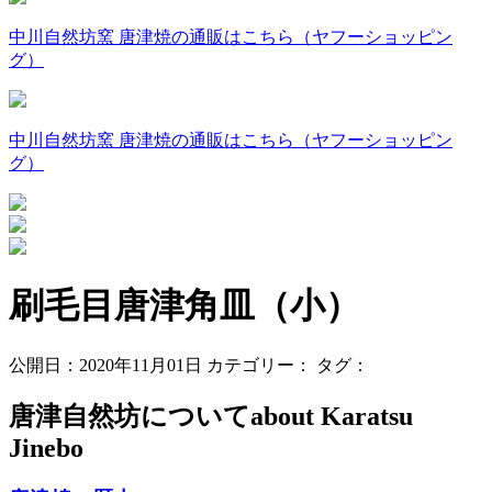
中川自然坊窯 唐津焼の通販はこちら（ヤフーショッピン
グ）
中川自然坊窯 唐津焼の通販はこちら（ヤフーショッピン
グ）
刷毛目唐津角皿（小）
公開日：2020年11月01日
カテゴリー：
タグ：
唐津自然坊について
about Karatsu
Jinebo