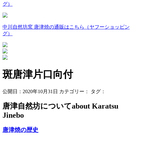
グ）
中川自然坊窯 唐津焼の通販はこちら（ヤフーショッピン
グ）
斑唐津片口向付
公開日：2020年10月31日
カテゴリー：
タグ：
唐津自然坊について
about Karatsu
Jinebo
唐津焼の歴史