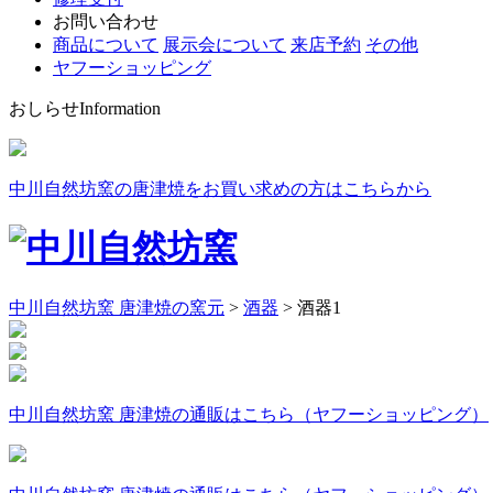
お問い合わせ
商品について
展示会について
来店予約
その他
ヤフーショッピング
おしらせ
Information
中川自然坊窯の唐津焼をお買い求めの方はこちらから
中川自然坊窯 唐津焼の窯元
>
酒器
>
酒器1
中川自然坊窯 唐津焼の通販はこちら（ヤフーショッピング）