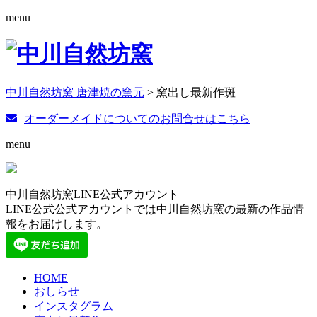
menu
中川自然坊窯 唐津焼の窯元
>
窯出し最新作斑
オーダーメイドについてのお問合せはこちら
menu
中川自然坊窯LINE公式アカウント
LINE公式公式アカウントでは中川自然坊窯の最新の作品情
報をお届けします。
HOME
おしらせ
インスタグラム