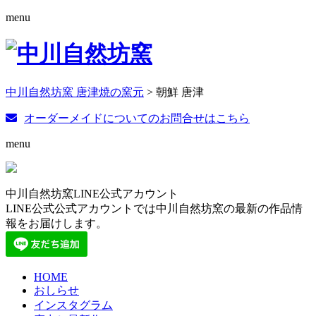
menu
中川自然坊窯 唐津焼の窯元
>
朝鮮 唐津
オーダーメイドについてのお問合せはこちら
menu
中川自然坊窯LINE公式アカウント
LINE公式公式アカウントでは中川自然坊窯の最新の作品情
報をお届けします。
HOME
おしらせ
インスタグラム