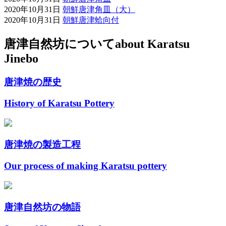
2020年10月31日
朝鮮唐津角皿（大）
2020年10月31日
朝鮮唐津蛤向付
唐津自然坊について
about Karatsu
Jinebo
唐津焼の歴史
History of Karatsu Pottery
唐津焼の製造工程
Our process of making Karatsu pottery
唐津自然坊の物語