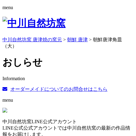
menu
中川自然坊窯 唐津焼の窯元
>
朝鮮 唐津
>
朝鮮唐津角皿
（大）
おしらせ
Information
オーダーメイドについてのお問合せはこちら
menu
中川自然坊窯LINE公式アカウント
LINE公式公式アカウントでは中川自然坊窯の最新の作品情
報をお届けします。