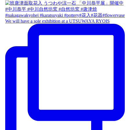
We will have a sole exhibition at a UTSUWAYA RYOIS