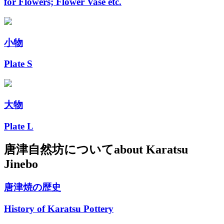
for Flowers; Flower Vase etc.
小物
Plate S
大物
Plate L
唐津自然坊について
about Karatsu
Jinebo
唐津焼の歴史
History of Karatsu Pottery