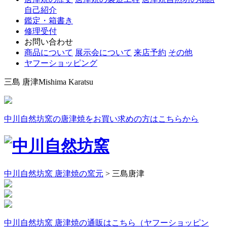
自己紹介
鑑定・箱書き
修理受付
お問い合わせ
商品について
展示会について
来店予約
その他
ヤフーショッピング
三島 唐津
Mishima Karatsu
中川自然坊窯の唐津焼をお買い求めの方はこちらから
中川自然坊窯 唐津焼の窯元
>
三島唐津
中川自然坊窯 唐津焼の通販はこちら（ヤフーショッピン