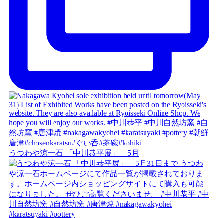
うつわや涼一石 「中川恭平展」 5月