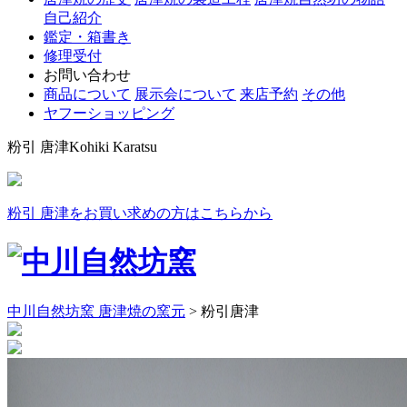
自己紹介
鑑定・箱書き
修理受付
お問い合わせ
商品について
展示会について
来店予約
その他
ヤフーショッピング
粉引 唐津
Kohiki Karatsu
粉引 唐津をお買い求めの方はこちらから
中川自然坊窯 唐津焼の窯元
>
粉引唐津