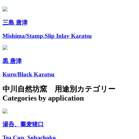
三島 唐津
Mishima/Stamp,
Slip Inlay Karatsu
黒 唐津
Kuro/Black Karatsu
中川自然坊窯
用途別カテゴリー
Categories by application
湯呑、蕎麦猪口
Tea Cup, Sobachoko