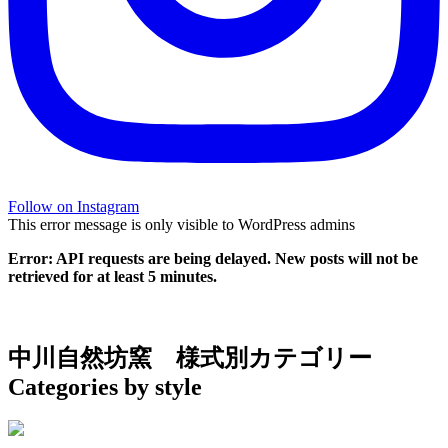
Follow on Instagram
This error message is only visible to WordPress admins
Error: API requests are being delayed. New posts will not be
retrieved for at least 5 minutes.
中川自然坊窯
様式別カテゴリー
Categories by style