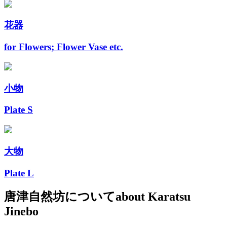
花器
for Flowers; Flower Vase etc.
小物
Plate S
大物
Plate L
唐津自然坊について
about Karatsu
Jinebo