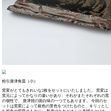
粉引唐津角皿（小）
窯変がとてもきれいな2枚をセットにいたしました。
窯変は
窯元によってかなりの違いがあり、
それがまたそれぞれの窯
の個性で、
唐津焼の面白味の一つでもあります。
今回のセ
ットは窯変によって銀色の景色をつけたものと、
キリッとし