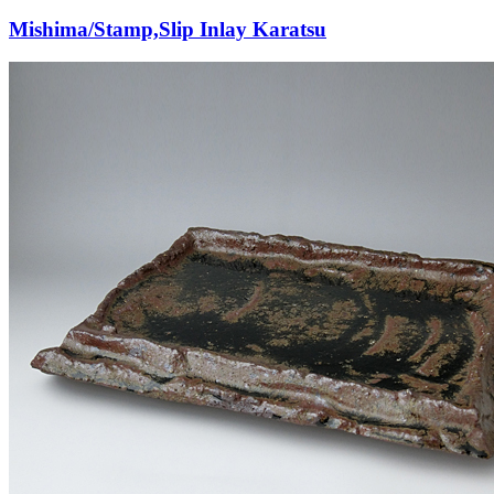
Mishima/Stamp,
Slip Inlay Karatsu