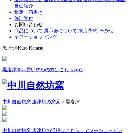
自己紹介
鑑定・箱書き
修理受付
お問い合わせ
商品について
展示会について
来店予約
その他
ヤフーショッピング
黒 唐津
Kuro Karatsu
黒唐津をお買い求めの方はこちらから
中川自然坊窯 唐津焼の窯元
>
黒唐津
中川自然坊窯 唐津焼の通販はこちら（ヤフーショッピン