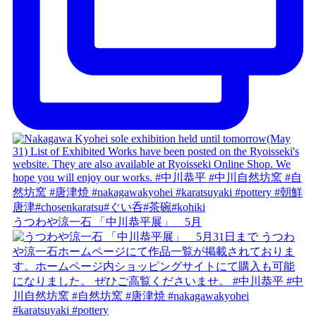
うつわや涼一石 「中川恭平展」 5月