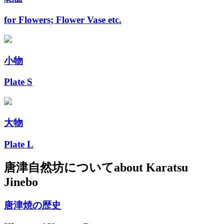
for Flowers; Flower Vase etc.
小物
Plate S
大物
Plate L
唐津自然坊について
about Karatsu
Jinebo
唐津焼の歴史