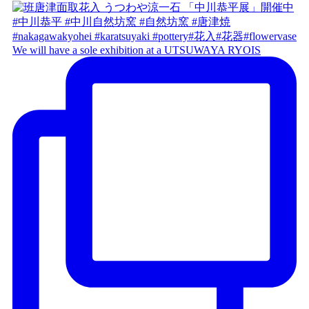
We will have a sole exhibition at a UTSUWAYA RYOIS