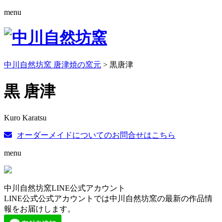
menu
中川自然坊窯 唐津焼の窯元
>
黒唐津
黒 唐津
Kuro Karatsu
オーダーメイドについてのお問合せはこちら
menu
中川自然坊窯LINE公式アカウント
LINE公式公式アカウントでは中川自然坊窯の最新の作品情
報をお届けします。